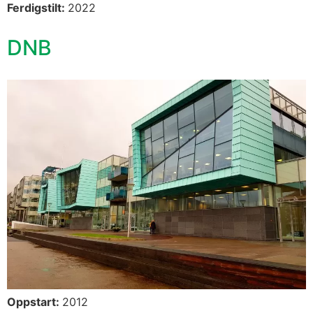
Ferdigstilt:
2022
DNB
Oppstart:
2012