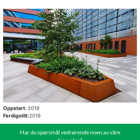
Oppstart:
2019
Ferdigstilt:
2019
Har du spørsmål vedrørende noen av våre