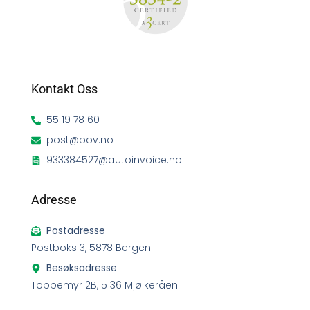
Kontakt Oss
55 19 78 60
post@bov.no
933384527@autoinvoice.no
Adresse
Postadresse
Postboks 3, 5878 Bergen
Besøksadresse
Toppemyr 2B, 5136 Mjølkeråen