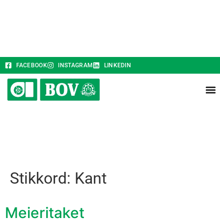
FACEBOOK
INSTAGRAM
LINKEDIN
Stikkord:
Kant
Meieritaket