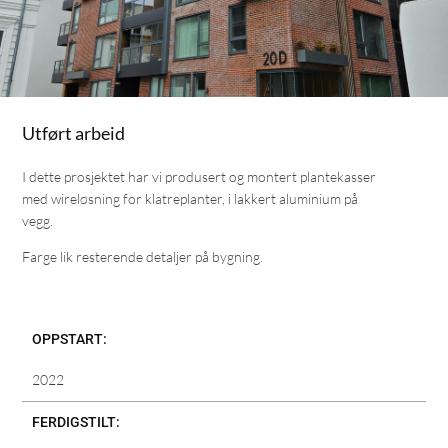
Utført arbeid
I dette prosjektet har vi produsert og montert plantekasser
med wireløsning for klatreplanter, i lakkert aluminium på
vegg.
Farge lik resterende detaljer på bygning.
OPPSTART:
2022
FERDIGSTILT: