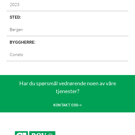
2023
STED:
Bergen
BYGGHERRE:
Consto
Har du spørsmål vedrørende noen av våre
tjenester?
KONTAKT OSS