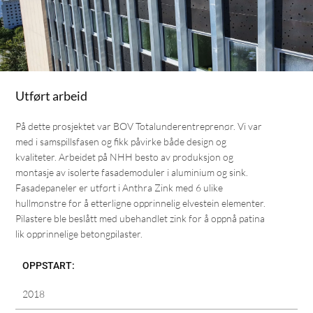
Utført arbeid
På dette prosjektet var BOV Totalunderentreprenør. Vi var
med i samspillsfasen og fikk påvirke både design og
kvaliteter. Arbeidet på NHH besto av produksjon og
montasje av isolerte fasademoduler i aluminium og sink.
Fasadepaneler er utført i Anthra Zink med 6 ulike
hullmønstre for å etterligne opprinnelig elvestein elementer.
Pilastere ble beslått med ubehandlet zink for å oppnå patina
lik opprinnelige betongpilaster.
OPPSTART:
2018