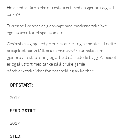
Hele nedre tårnhjelm er restaurert med en gjenbruksgrad
på 75%.
Takrenne i kobber er gjenskapt med moderne tekniske
egenskaper for ekspansjon etc.
Gesimsbeslag og nedløp er restaurert og remontert. I dette
prosjektet har vi fått bruke mye av vår kunnskap om
gjenbruk, restaurering og arbeid på fredede bygg. Arbeidet
er også utført med tanke på å bruke gamle
håndverksteknikker for bearbeiding av kobber.
OPPSTART:
2017
FERDIGSTILT:
2019
STED: