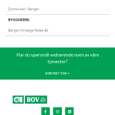
Domkirken i Bergen
BYGGHERRE:
Bergen Kirkelige Fellesråd
Har du spørsmål vedrørende noen av våre
tjenester?
KONTAKT OSS