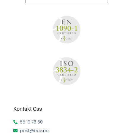
Kontakt Oss
55 19 78 60
post@bov.no