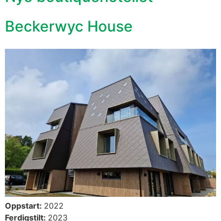
Beckerwyc House
Oppstart:
2022
Ferdigstilt:
2023