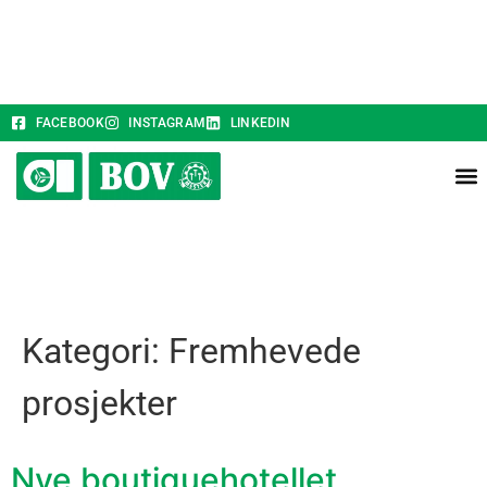
FACEBOOK
INSTAGRAM
LINKEDIN
Kategori:
Fremhevede
prosjekter
Nye boutiquehotellet