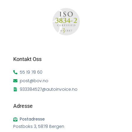
Kontakt Oss
55 19 78 60
post@bov.no
933384527@autoinvoice.no
Adresse
Postadresse
Postboks 3, 5878 Bergen