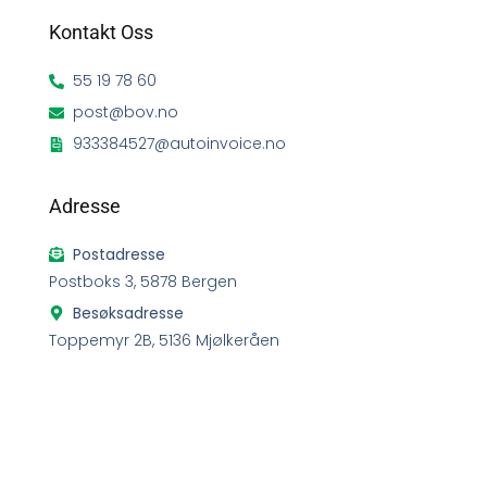
Kontakt Oss
55 19 78 60
post@bov.no
933384527@autoinvoice.no
Adresse
Postadresse
Postboks 3, 5878 Bergen
Besøksadresse
Toppemyr 2B, 5136 Mjølkeråen