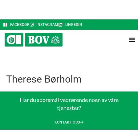
FACEBOOK
INSTAGRAM
LINKEDIN
Therese Børholm
Har du spørsmål vedrørende noen av våre
tjenester?
KONTAKT OSS